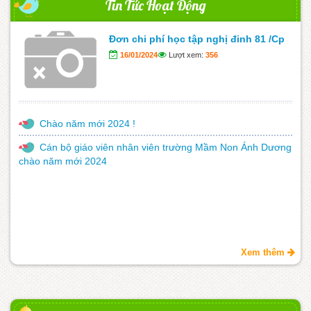
Tin Tức Hoạt Động
Đơn chi phí học tập nghị đinh 81 /Cp
16/01/2024
Lượt xem:
356
Chào năm mới 2024 !
Cán bộ giáo viên nhân viên trường Mầm Non Ánh Dương
chào năm mới 2024
Xem thêm