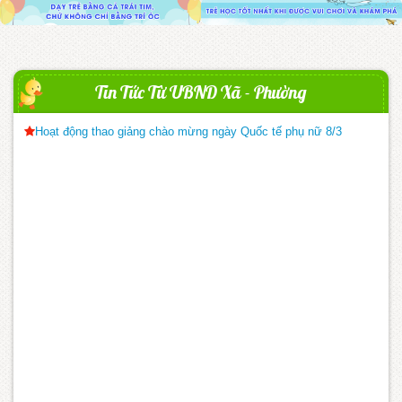
Tin Tức Từ UBND Xã - Phường
Hoạt động thao giảng chào mừng ngày Quốc tế phụ nữ 8/3