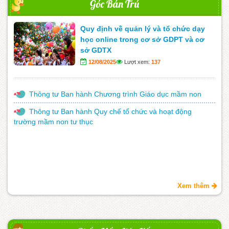
Góc Bán Trú
Quy định về quản lý và tổ chức dạy
học online trong cơ sở GDPT và cơ
sở GDTX
12/08/2025
Lượt xem:
137
Thông tư Ban hành Chương trình Giáo dục mầm non
Thông tư Ban hành Quy chế tổ chức và hoạt động
trường mầm non tư thục
Xem thêm