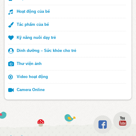
Hoạt động của bé
Tác phẩm của bé
Kỹ năng nuôi dạy trẻ
Dinh dưỡng – Sức khỏe cho trẻ
Thư viện ảnh
Dạy trẻ thói quen đọc sách mỗi ngày
Video hoạt động
277
Xem ảnh
Camera Online