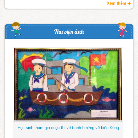
Xem thêm
Thư viện ảnh
Học sinh tham gia cuộc thi vẽ tranh hướng về biển Đông